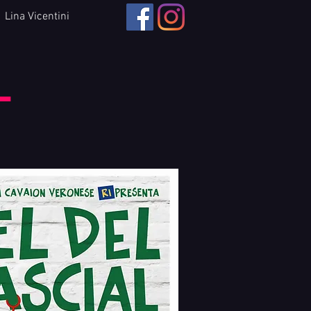
Lina Vicentini
L