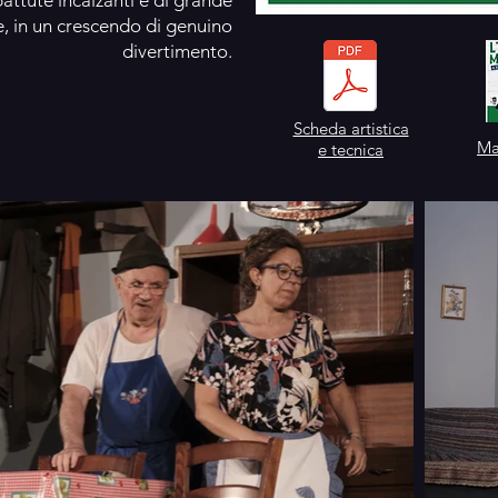
battute incalzanti e di grande
ce, in un crescendo di genuino
divertimento.
Scheda artistica
Ma
e tecnica