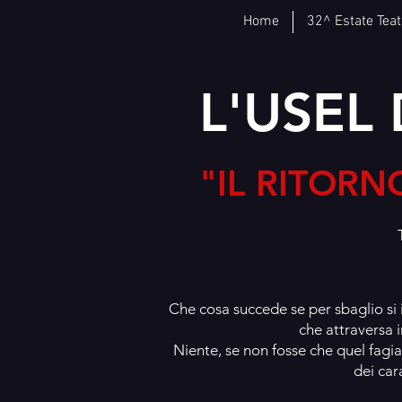
Home
32^ Estate Teat
L'USEL
"IL RITORN
Che cosa succede se per sbaglio si 
che attraversa 
Niente, se non fosse che quel fagi
dei car