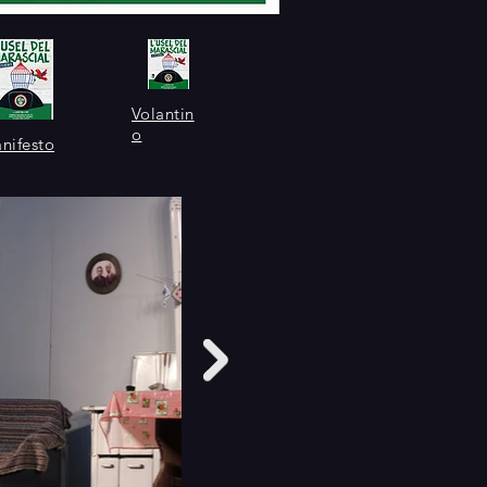
Volantin
o
nifesto