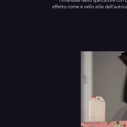
l’interesse dello spettatore con 
effetto come è nello stile dell’autri