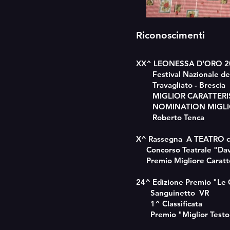
Riconoscimenti
XX^ LEONESSA D'ORO 2
Festival Nazionale del 
Travagliato - Brescia
MIGLIOR CARATTERISTA:
NOMINATION MIGLIOR
Roberto Tenca
X^ Rassegna A TEATRO 
Concorso Teatrale "Davi
Premio Migliore Caratter
24^ Edizione Premio "Le
Sanguinetto VR
1^ Classificata
Premio "Miglior Testo