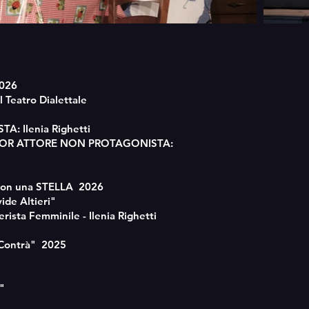
026
Teatro Dialettale
 Ilenia Righetti
 ATTORE NON PROTAGONISTA:
con una STELLA 2026
de Altieri"
ista Femminile - Ilenia Righetti
 Contrà" 2025
"