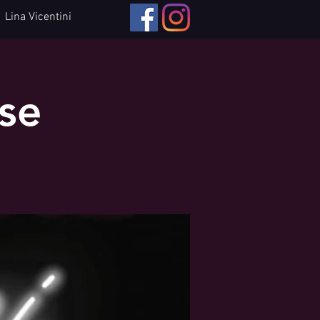
Lina Vicentini
sse