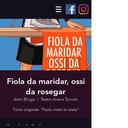
Fiola da maridar, ossi
da rosegar
dom 30 ago
  |  
Teatro Arena Torcolo
Titolo originale "Paolo metti la vesta"
Orario & Sede