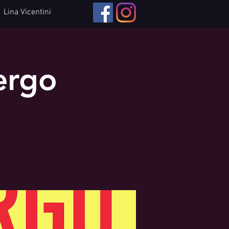
Lina Vicentini
bergo