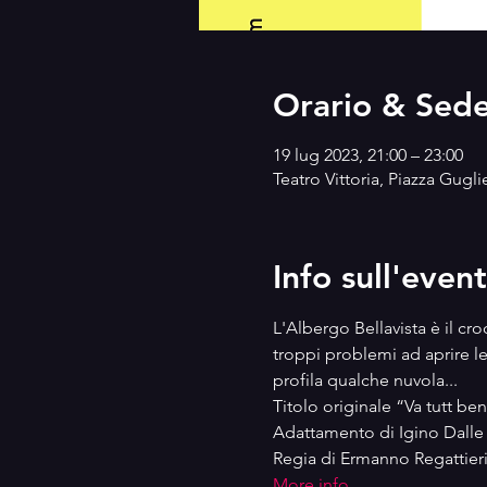
Orario & Sed
19 lug 2023, 21:00 – 23:00
Teatro Vittoria, Piazza Gugl
Info sull'even
L'Albergo Bellavista è il cro
troppi problemi ad aprire le 
profila qualche nuvola...
Titolo originale “Va tutt b
Adattamento di Igino Dall
Regia di Ermanno Regattier
More info